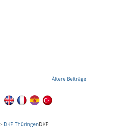
Ältere Beiträge
Beitragsnavigation
DKP Thüringen
DKP
>